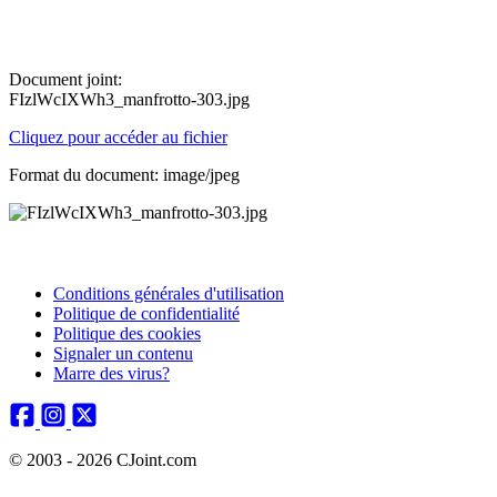
Document joint:
FIzlWcIXWh3_manfrotto-303.jpg
Cliquez pour accéder au fichier
Format du document: image/jpeg
Conditions générales d'utilisation
Politique de confidentialité
Politique des cookies
Signaler un contenu
Marre des virus?
© 2003 - 2026 CJoint.com