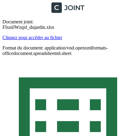
Document joint:
FIxnlJWzqsf_dujardin.xlsx
Cliquez pour accéder au fichier
Format du document: application/vnd.openxmlformats-
officedocument.spreadsheetml.sheet