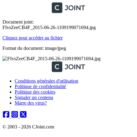
Document joint:
FIvsZeeCB4F_2015-06-26-1109199071694.jpg
Cliquez pour accéder au fichier
Format du document: image/jpeg
Conditions générales d'utilisation
Politique de confidentialité
Politique des cookies
Signaler un contenu
Marre des virus?
© 2003 - 2026 CJoint.com