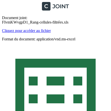
Document joint:
FIvmKWvgpD1_Rang-cellules-filtrées.xls
Cliquez pour accéder au fichier
Format du document: application/vnd.ms-excel