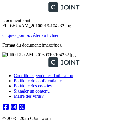
Document joint:
FIti0sEUxAM_20160919-104232.jpg
Cliquez pour accéder au fichier
Format du document: image/jpeg
Conditions générales d'utilisation
Politique de confidentialité
Politique des cookies
Signaler un contenu
Marre des virus?
© 2003 - 2026 CJoint.com