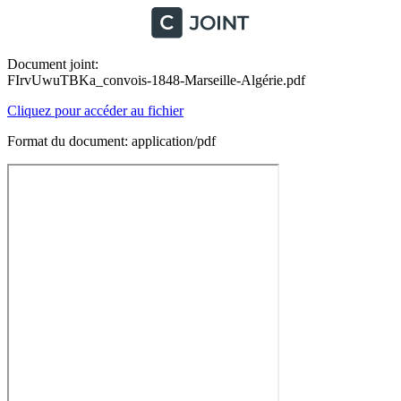
Document joint:
FIrvUwuTBKa_convois-1848-Marseille-Algérie.pdf
Cliquez pour accéder au fichier
Format du document: application/pdf