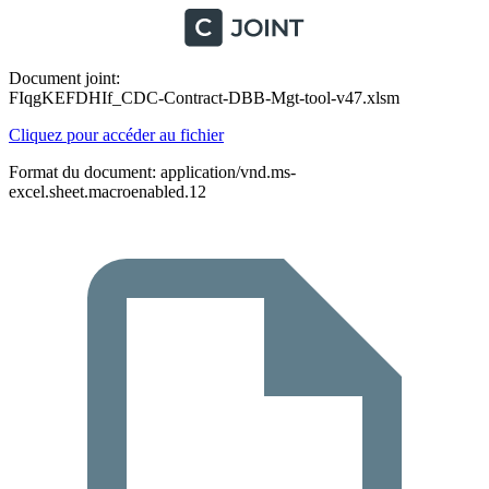
Document joint:
FIqgKEFDHIf_CDC-Contract-DBB-Mgt-tool-v47.xlsm
Cliquez pour accéder au fichier
Format du document: application/vnd.ms-
excel.sheet.macroenabled.12