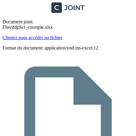
Document joint:
FIovjfdpScl_exemple.xlsx
Cliquez pour accéder au fichier
Format du document: application/vnd.ms-excel.12