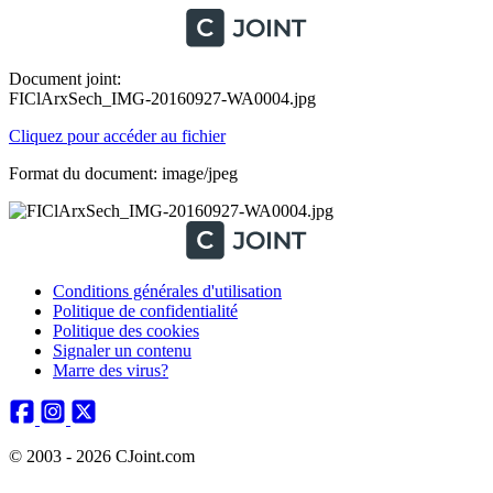
Document joint:
FIClArxSech_IMG-20160927-WA0004.jpg
Cliquez pour accéder au fichier
Format du document: image/jpeg
Conditions générales d'utilisation
Politique de confidentialité
Politique des cookies
Signaler un contenu
Marre des virus?
© 2003 - 2026 CJoint.com