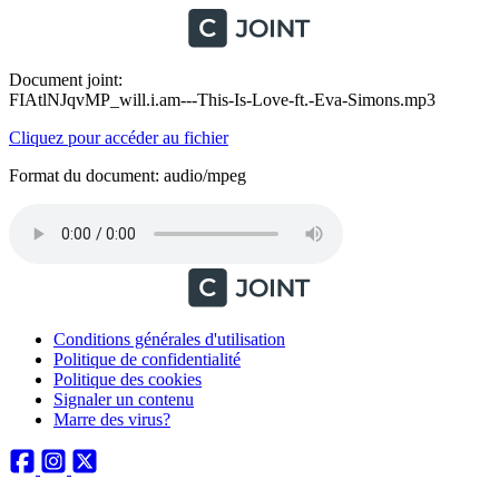
Document joint:
FIAtlNJqvMP_will.i.am---This-Is-Love-ft.-Eva-Simons.mp3
Cliquez pour accéder au fichier
Format du document: audio/mpeg
Conditions générales d'utilisation
Politique de confidentialité
Politique des cookies
Signaler un contenu
Marre des virus?