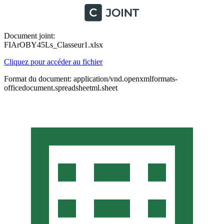
Document joint:
FIArOBY45Ls_Classeur1.xlsx
Cliquez pour accéder au fichier
Format du document: application/vnd.openxmlformats-
officedocument.spreadsheetml.sheet