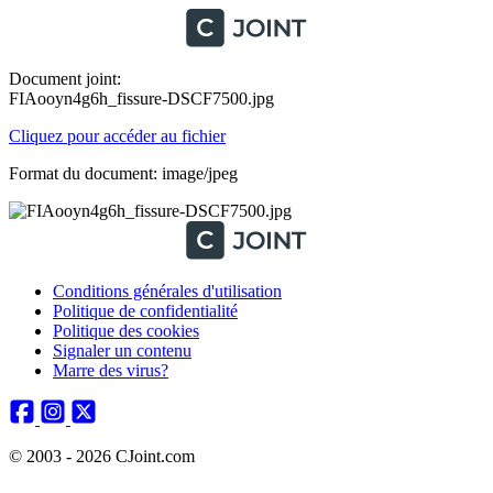
Document joint:
FIAooyn4g6h_fissure-DSCF7500.jpg
Cliquez pour accéder au fichier
Format du document: image/jpeg
Conditions générales d'utilisation
Politique de confidentialité
Politique des cookies
Signaler un contenu
Marre des virus?
© 2003 - 2026 CJoint.com