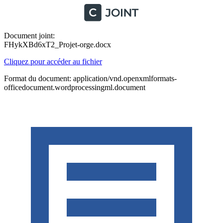
Document joint:
FHykXBd6xT2_Projet-orge.docx
Cliquez pour accéder au fichier
Format du document: application/vnd.openxmlformats-
officedocument.wordprocessingml.document