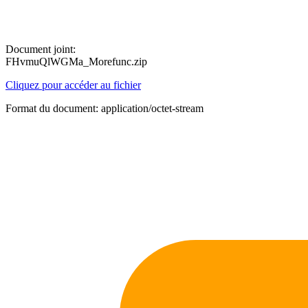
Document joint:
FHvmuQlWGMa_Morefunc.zip
Cliquez pour accéder au fichier
Format du document: application/octet-stream