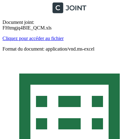
Document joint:
FHtmgjq4BIE_QCM.xls
Cliquez pour accéder au fichier
Format du document: application/vnd.ms-excel