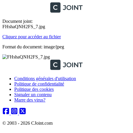
Document joint:
FHshaQNH2FS_7.jpg
Cliquez pour accéder au fichier
Format du document: image/jpeg
Conditions générales d'utilisation
Politique de confidentialité
Politique des cookies
Signaler un contenu
Marre des virus?
© 2003 - 2026 CJoint.com