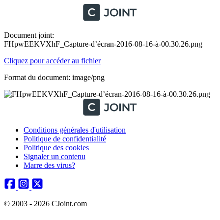
Document joint:
FHpwEEKVXhF_Capture-d’écran-2016-08-16-à-00.30.26.png
Cliquez pour accéder au fichier
Format du document: image/png
Conditions générales d'utilisation
Politique de confidentialité
Politique des cookies
Signaler un contenu
Marre des virus?
© 2003 - 2026 CJoint.com