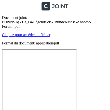
Document joint:
FHlvNS1qVCt_La-Légende-de-Thunder-Mesa-Annotée-
Forum-.pdf
Cliquez pour accéder au fichier
Format du document: application/pdf