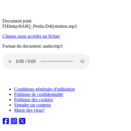
Document joint:
FHlmtqv8A8Q_Perdu-D4lymotion.mp3
Cliquez pour accéder au fichier
Format du document: audio/mp3
Conditions générales d'utilisation
Politique de confidentialité
Politique des cookies
Signaler un contenu
Marre des virus?