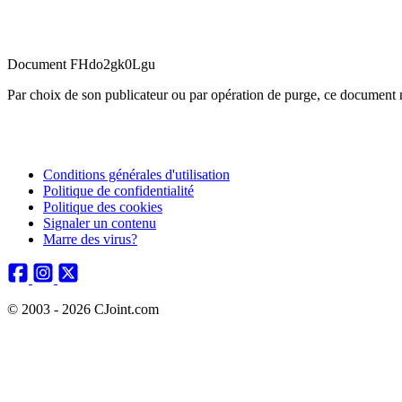
Document FHdo2gk0Lgu
Par choix de son publicateur ou par opération de purge, ce document n
Conditions générales d'utilisation
Politique de confidentialité
Politique des cookies
Signaler un contenu
Marre des virus?
© 2003 - 2026 CJoint.com