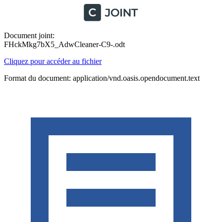
Document joint:
FHckMkg7bX5_AdwCleaner-C9-.odt
Cliquez pour accéder au fichier
Format du document: application/vnd.oasis.opendocument.text