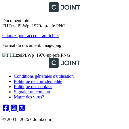
Document joint:
FHEtzelPLWp_1970-up-jefe.PNG
Cliquez pour accéder au fichier
Format du document: image/png
Conditions générales d'utilisation
Politique de confidentialité
Politique des cookies
Signaler un contenu
Marre des virus?
© 2003 - 2026 CJoint.com