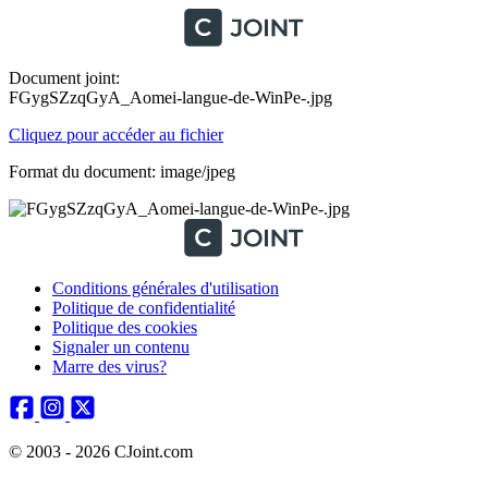
Document joint:
FGygSZzqGyA_Aomei-langue-de-WinPe-.jpg
Cliquez pour accéder au fichier
Format du document: image/jpeg
Conditions générales d'utilisation
Politique de confidentialité
Politique des cookies
Signaler un contenu
Marre des virus?
© 2003 - 2026 CJoint.com