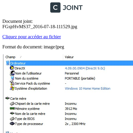
Document joint:
FGsjrHvMS37_2016-07-18-111529.jpg
Cliquez pour accéder au fichier
Format du document: image/jpeg