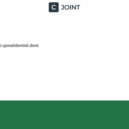
.spreadsheetml.sheet