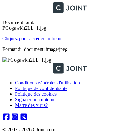
Document joint:
FGogawkh2LL_1.jpg
Cliquez pour accéder au fichier
Format du document: image/jpeg
Conditions générales d'utilisation
Politique de confidentialité
Politique des cookies
Signaler un contenu
Marre des virus?
© 2003 - 2026 CJoint.com