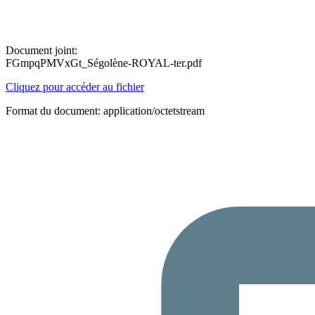
Document joint:
FGmpqPMVxGt_Ségolène-ROYAL-ter.pdf
Cliquez pour accéder au fichier
Format du document: application/octetstream