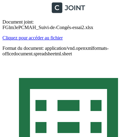
Document joint:
FGlm3ePCMAH_Suivi-de-Congés-essai2.xlsx
Cliquez pour accéder au fichier
Format du document: application/vnd.openxmlformats-
officedocument.spreadsheetml.sheet