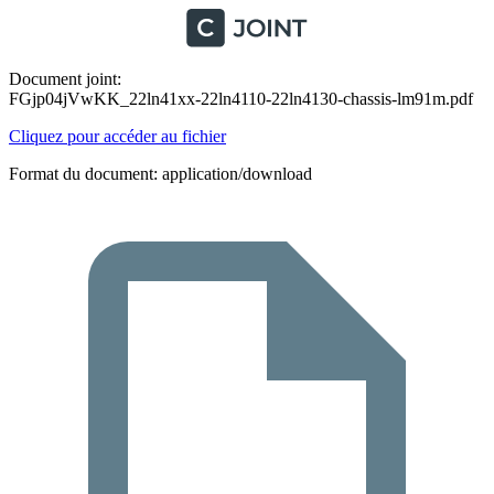
Document joint:
FGjp04jVwKK_22ln41xx-22ln4110-22ln4130-chassis-lm91m.pdf
Cliquez pour accéder au fichier
Format du document: application/download