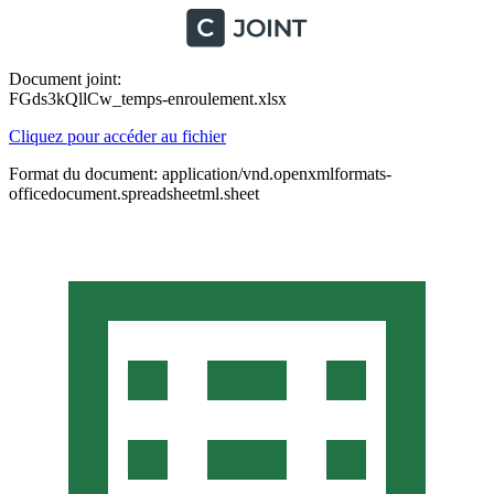
Document joint:
FGds3kQllCw_temps-enroulement.xlsx
Cliquez pour accéder au fichier
Format du document: application/vnd.openxmlformats-
officedocument.spreadsheetml.sheet