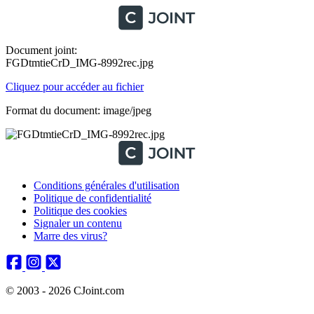
Document joint:
FGDtmtieCrD_IMG-8992rec.jpg
Cliquez pour accéder au fichier
Format du document: image/jpeg
Conditions générales d'utilisation
Politique de confidentialité
Politique des cookies
Signaler un contenu
Marre des virus?
© 2003 - 2026 CJoint.com