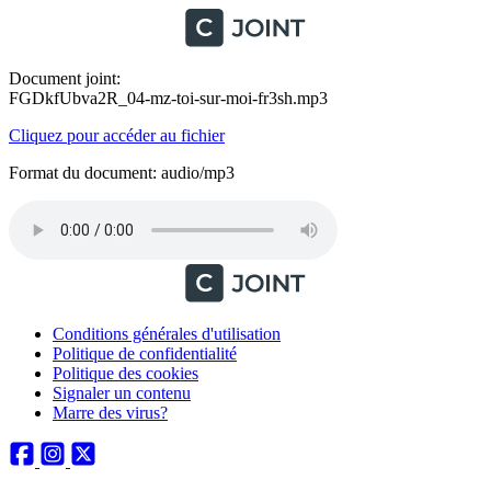
Document joint:
FGDkfUbva2R_04-mz-toi-sur-moi-fr3sh.mp3
Cliquez pour accéder au fichier
Format du document: audio/mp3
Conditions générales d'utilisation
Politique de confidentialité
Politique des cookies
Signaler un contenu
Marre des virus?