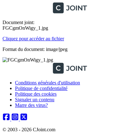
Document joint:
FGCgmOnWigy_1.jpg
Cliquez pour accéder au fichier
Format du document: image/jpeg
Conditions générales d'utilisation
Politique de confidentialité
Politique des cookies
Signaler un contenu
Marre des virus?
© 2003 - 2026 CJoint.com