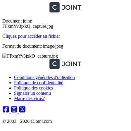
Document joint:
FFxmYv3jxkQ_capture.jpg
Cliquez pour accéder au fichier
Format du document: image/jpeg
Conditions générales d'utilisation
Politique de confidentialité
Politique des cookies
Signaler un contenu
Marre des virus?
© 2003 - 2026 CJoint.com