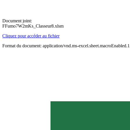
Document joint:
FFumo7W2mKs_Classeur8.xlsm
Cliquez pour accéder au fichier
Format du document: application/vnd.ms-excel.sheet.macroEnabled.