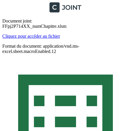
Document joint:
FFpj2P714XX_numChapitre.xlsm
Cliquez pour accéder au fichier
Format du document: application/vnd.ms-
excel.sheet.macroEnabled.12