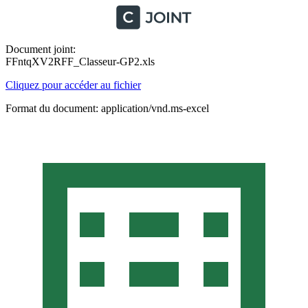
Document joint:
FFntqXV2RFF_Classeur-GP2.xls
Cliquez pour accéder au fichier
Format du document: application/vnd.ms-excel