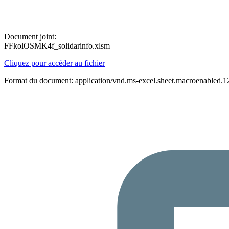
Document joint:
FFkolOSMK4f_solidarinfo.xlsm
Cliquez pour accéder au fichier
Format du document: application/vnd.ms-excel.sheet.macroenabled.1