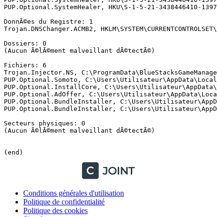
PUP.Optional.SystemHealer, HKU\S-1-5-21-3438446410-1397
DonnÃ©es du Registre: 1

Trojan.DNSChanger.ACMB2, HKLM\SYSTEM\CURRENTCONTROLSET\
Dossiers: 0

(Aucun Ã©lÃ©ment malveillant dÃ©tectÃ©)

Fichiers: 6

Trojan.Injector.NS, C:\ProgramData\BlueStacksGameManage
PUP.Optional.Somoto, C:\Users\Utilisateur\AppData\Local
PUP.Optional.InstallCore, C:\Users\Utilisateur\AppData\
PUP.Optional.AdOffer, C:\Users\Utilisateur\AppData\Loca
PUP.Optional.BundleInstaller, C:\Users\Utilisateur\AppD
PUP.Optional.BundleInstaller, C:\Users\Utilisateur\AppDa
Secteurs physiques: 0

(Aucun Ã©lÃ©ment malveillant dÃ©tectÃ©)

(end)
Conditions générales d'utilisation
Politique de confidentialité
Politique des cookies