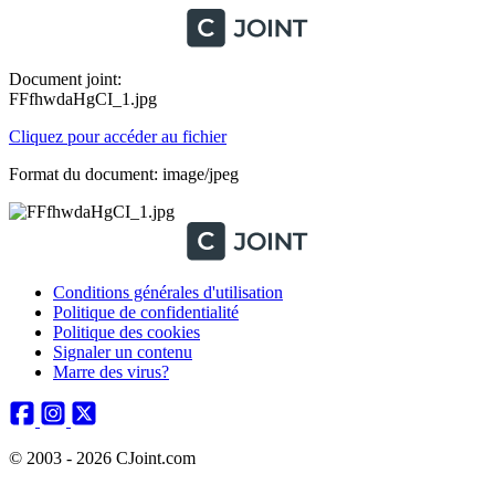
Document joint:
FFfhwdaHgCI_1.jpg
Cliquez pour accéder au fichier
Format du document: image/jpeg
Conditions générales d'utilisation
Politique de confidentialité
Politique des cookies
Signaler un contenu
Marre des virus?
© 2003 - 2026 CJoint.com