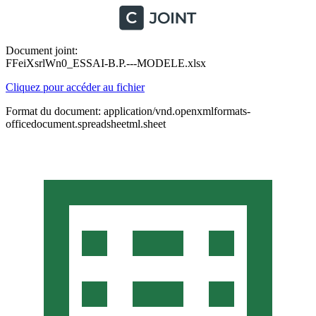
Document joint:
FFeiXsrlWn0_ESSAI-B.P.---MODELE.xlsx
Cliquez pour accéder au fichier
Format du document: application/vnd.openxmlformats-
officedocument.spreadsheetml.sheet