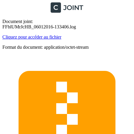
Document joint:
FFblUMrJcHB_06012016-133406.log
Cliquez pour accéder au fichier
Format du document: application/octet-stream