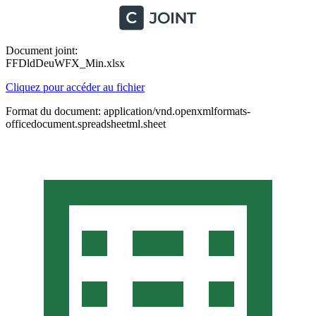
Document joint:
FFDldDeuWFX_Min.xlsx
Cliquez pour accéder au fichier
Format du document: application/vnd.openxmlformats-
officedocument.spreadsheetml.sheet