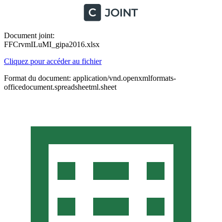
Document joint:
FFCrvmILuMI_gipa2016.xlsx
Cliquez pour accéder au fichier
Format du document: application/vnd.openxmlformats-
officedocument.spreadsheetml.sheet