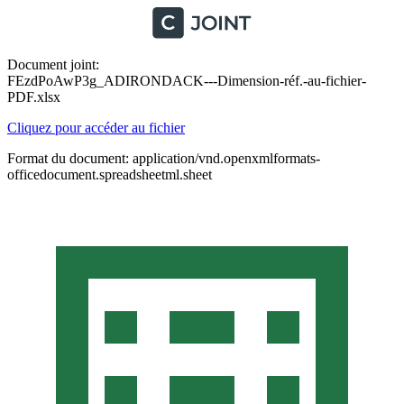
Document joint:
FEzdPoAwP3g_ADIRONDACK---Dimension-réf.-au-fichier-
PDF.xlsx
Cliquez pour accéder au fichier
Format du document: application/vnd.openxmlformats-
officedocument.spreadsheetml.sheet