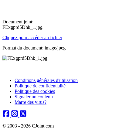
Document joint:
FExgprd5Dhk_1.jpg
Cliquez pour accéder au fichier
Format du document: image/jpeg
Conditions générales d'utilisation
Politique de confidentialité
Politique des cookies
Signaler un contenu
Marre des virus?
© 2003 - 2026 CJoint.com