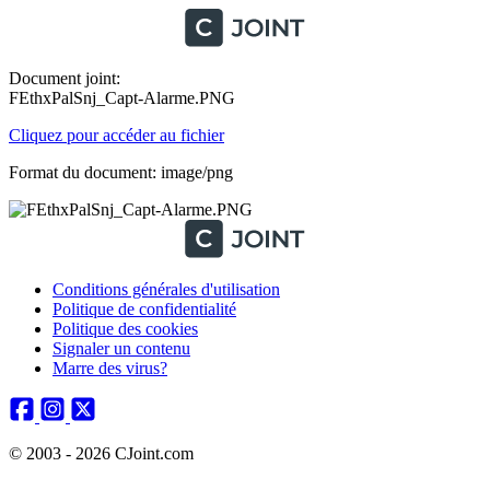
Document joint:
FEthxPalSnj_Capt-Alarme.PNG
Cliquez pour accéder au fichier
Format du document: image/png
Conditions générales d'utilisation
Politique de confidentialité
Politique des cookies
Signaler un contenu
Marre des virus?
© 2003 - 2026 CJoint.com