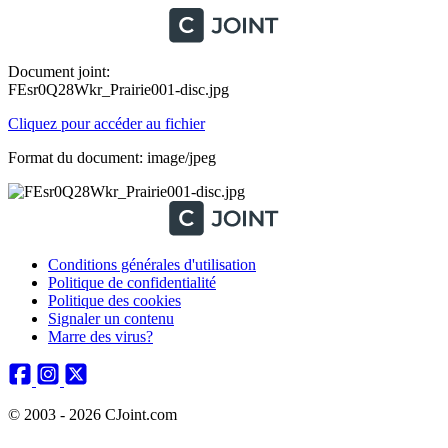
Document joint:
FEsr0Q28Wkr_Prairie001-disc.jpg
Cliquez pour accéder au fichier
Format du document: image/jpeg
Conditions générales d'utilisation
Politique de confidentialité
Politique des cookies
Signaler un contenu
Marre des virus?
© 2003 - 2026 CJoint.com