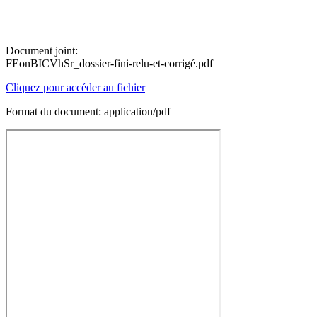
Document joint:
FEonBICVhSr_dossier-fini-relu-et-corrigé.pdf
Cliquez pour accéder au fichier
Format du document: application/pdf