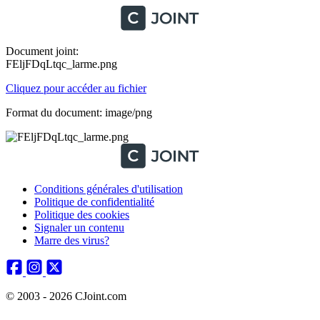
Document joint:
FEljFDqLtqc_larme.png
Cliquez pour accéder au fichier
Format du document: image/png
Conditions générales d'utilisation
Politique de confidentialité
Politique des cookies
Signaler un contenu
Marre des virus?
© 2003 - 2026 CJoint.com